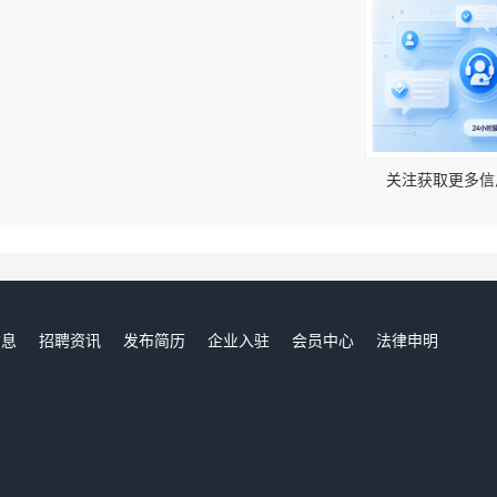
！
关注获取更多信
信息
招聘资讯
发布简历
企业入驻
会员中心
法律申明
们