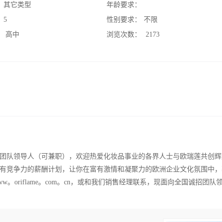
：
其它类型
年龄要求：
：
5
性别要求：
不限
：
高中
浏览次数：
2173
团队领导人（可兼职），欢迎热爱化妆品事业的各界人士与欧瑞莲共创辉
有竞争力的薪酬计划，让你在富有激情和凝聚力的欧洲企业文化氛围中，
oriflame。com。cn，或和我们销售经理联系，现面向全国诚招团队