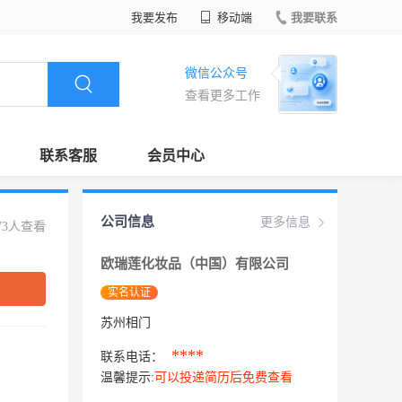
我要发布
移动端
我要联系
微信公众号
查看更多工作
联系客服
会员中心
公司信息
更多信息
73人查看
欧瑞莲化妆品（中国）有限公司
实名认证
苏州相门
****
联系电话：
温馨提示:
可以投递简历后免费查看