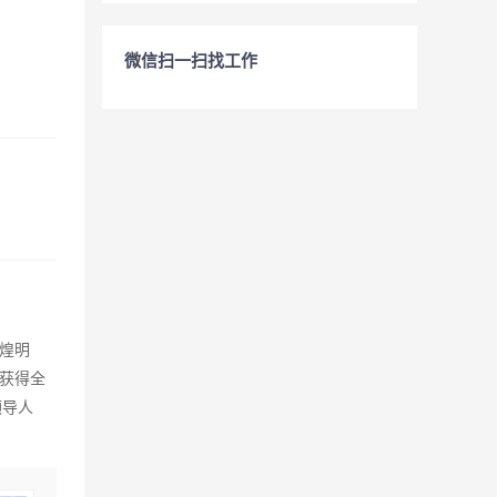
微信扫一扫找工作
煌明
获得全
领导人