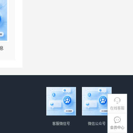
息
在线客服
客服微信号
微信公众号
会员中心