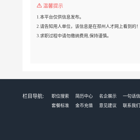
温馨提示
1.本平台仅供信息发布。
2.请告知用人单位，该信息是在邳州人才网上看到的
3.求职过程中请勿缴纳费用,保持谨慎。
栏目导航:
职位搜索
简历中心
名企展示
一句话
套餐标准
金币充值
意见建议
联系我