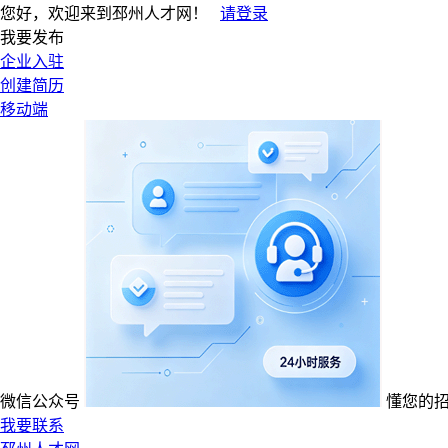
您好，欢迎来到邳州人才网！
请登录
我要发布
企业入驻
创建简历
移动端
微信公众号
懂您的
我要联系