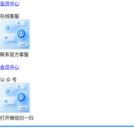
会员中心
在线客服
联系官方客服
会员中心
公 众 号
打开微信扫一扫