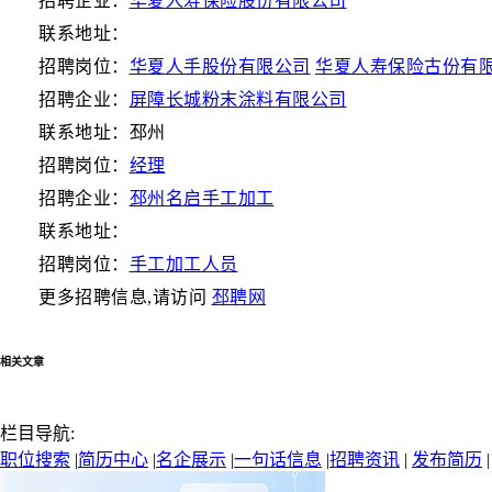
招聘企业：
华夏人寿保险股份有限公司
联系地址：
招聘岗位：
华夏人手股份有限公司
华夏人寿保险古份有
招聘企业：
屏障长城粉末涂料有限公司
联系地址：邳州
招聘岗位：
经理
招聘企业：
邳州名启手工加工
联系地址：
招聘岗位：
手工加工人员
更多招聘信息,请访问
邳聘网
相关文章
栏目导航:
职位搜索
|
简历中心
|
名企展示
|
一句话信息
|
招聘资讯
|
发布简历