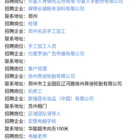
招聘岗位：
华夏人寿保险古份有限
华夏人手股份有限公司
招聘企业：
屏障长城粉末涂料有限公司
联系地址：邳州
招聘岗位：
经理
招聘企业：
邳州名启手工加工
联系地址：
招聘岗位：
手工加工人员
招聘企业：
凹普罗迪广告传媒有限公司
联系地址：
招聘岗位：
客户经理
招聘企业：
徐州奔迪轮胎有限公司
联系地址：邳州市工业园区辽河路徐州奔迪轮胎有限公司
招聘岗位：
机修工
招聘企业：
欧瑞莲化妆品（中国）有限公司
联系地址：苏州相门
招聘岗位：
区域团队领导人
招聘企业：
宏图电脑学校
联系地址：华联超市向东100米
招聘岗位：
电脑老师