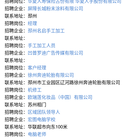
招聘岗位：
华夏人寿保险古份有限
华夏人手股份有限公司
招聘企业：
屏障长城粉末涂料有限公司
联系地址：邳州
招聘岗位：
经理
招聘企业：
邳州名启手工加工
联系地址：
招聘岗位：
手工加工人员
招聘企业：
凹普罗迪广告传媒有限公司
联系地址：
招聘岗位：
客户经理
招聘企业：
徐州奔迪轮胎有限公司
联系地址：邳州市工业园区辽河路徐州奔迪轮胎有限公司
招聘岗位：
机修工
招聘企业：
欧瑞莲化妆品（中国）有限公司
联系地址：苏州相门
招聘岗位：
区域团队领导人
招聘企业：
宏图电脑学校
联系地址：华联超市向东100米
招聘岗位：
电脑老师